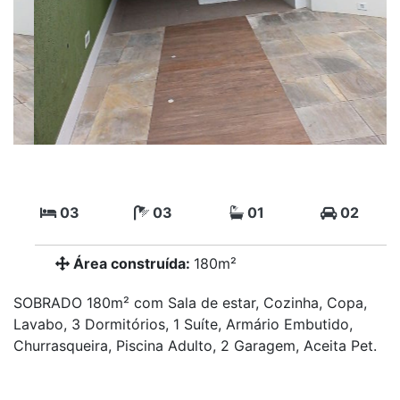
03
03
01
02
Área construída:
180m²
SOBRADO 180m² com Sala de estar, Cozinha, Copa,
Lavabo, 3 Dormitórios, 1 Suíte, Armário Embutido,
Churrasqueira, Piscina Adulto, 2 Garagem, Aceita Pet.