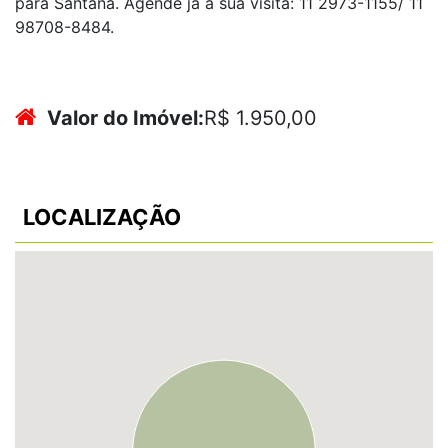
para Santana. Agende já a sua visita: 11 2973-1155/ 11
98708-8484.
Valor do Imóvel:
R$ 1.950,00
LOCALIZAÇÃO