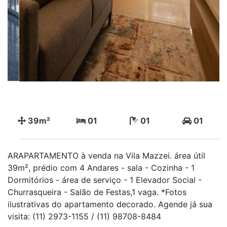
39m²
01
01
01
ARAPARTAMENTO à venda na Vila Mazzei. área útil
39m², prédio com 4 Andares - sala - Cozinha - 1
Dormitórios - área de serviço - 1 Elevador Social -
Churrasqueira - Salão de Festas,1 vaga. *Fotos
ilustrativas do apartamento decorado. Agende já sua
visita: (11) 2973-1155 / (11) 98708-8484