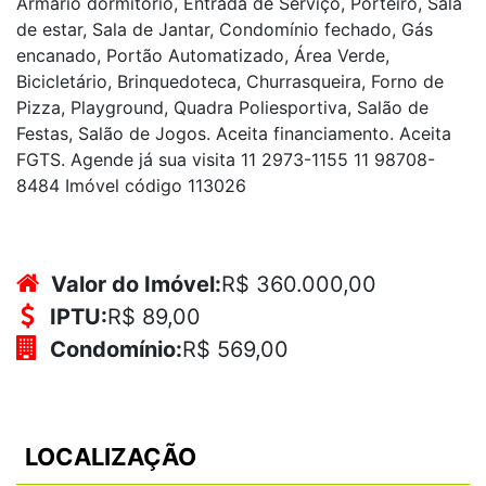
Armário dormitório, Entrada de Serviço, Porteiro, Sala
de estar, Sala de Jantar, Condomínio fechado, Gás
encanado, Portão Automatizado, Área Verde,
Bicicletário, Brinquedoteca, Churrasqueira, Forno de
Pizza, Playground, Quadra Poliesportiva, Salão de
Festas, Salão de Jogos. Aceita financiamento. Aceita
FGTS. Agende já sua visita 11 2973-1155 11 98708-
8484 Imóvel código 113026
Valor do Imóvel:
R$ 360.000,00
IPTU:
R$ 89,00
Condomínio:
R$ 569,00
LOCALIZAÇÃO