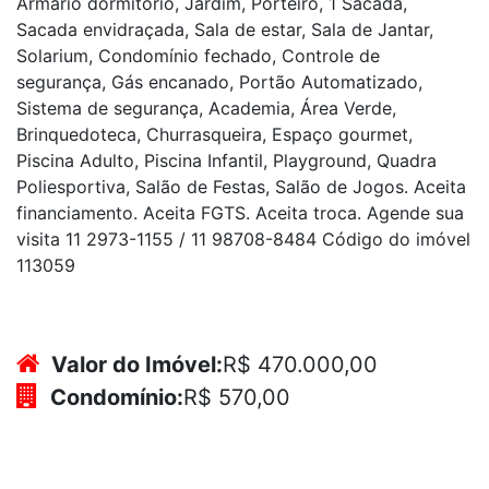
Armário dormitório, Jardim, Porteiro, 1 Sacada,
Sacada envidraçada, Sala de estar, Sala de Jantar,
Solarium, Condomínio fechado, Controle de
segurança, Gás encanado, Portão Automatizado,
Sistema de segurança, Academia, Área Verde,
Brinquedoteca, Churrasqueira, Espaço gourmet,
Piscina Adulto, Piscina Infantil, Playground, Quadra
Poliesportiva, Salão de Festas, Salão de Jogos. Aceita
financiamento. Aceita FGTS. Aceita troca. Agende sua
visita 11 2973-1155 / 11 98708-8484 Código do imóvel
113059
Valor do Imóvel:
R$ 470.000,00
Condomínio:
R$ 570,00